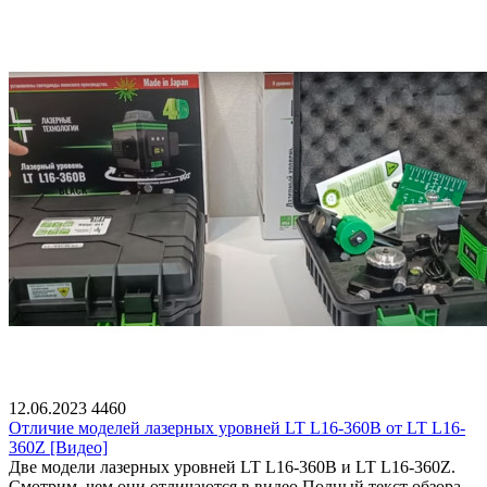
12.06.2023
4460
Отличие моделей лазерных уровней LT L16-360B от LT L16-
360Z [Видео]
Две модели лазерных уровней LT L16-360B и LT L16-360Z.
Смотрим, чем они отличаются в видео.Полный текст обзора