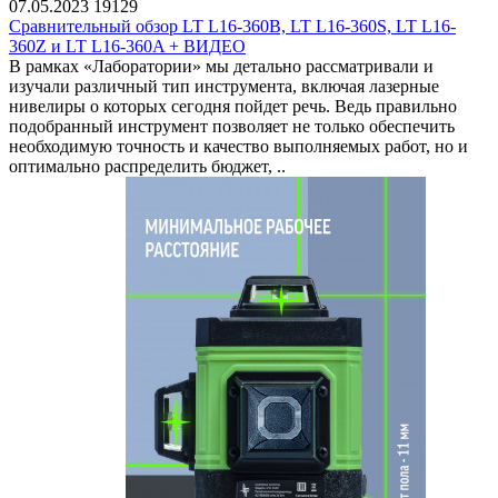
07.05.2023
19129
Сравнительный обзор LT L16-360B, LT L16-360S, LT L16-
360Z и LT L16-360A + ВИДЕО
В рамках «Лаборатории» мы детально рассматривали и
изучали различный тип инструмента, включая лазерные
нивелиры о которых сегодня пойдет речь. Ведь правильно
подобранный инструмент позволяет не только обеспечить
необходимую точность и качество выполняемых работ, но и
оптимально распределить бюджет, ..