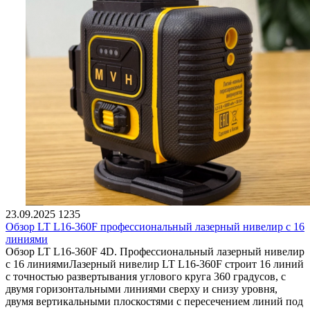
23.09.2025
1235
Обзор LT L16-360F профессиональный лазерный нивелир с 16
линиями
Обзор LT L16-360F 4D. Профессиональный лазерный нивелир
с 16 линиямиЛазерный нивелир LT L16-360F строит 16 линий
с точностью развертывания углового круга 360 градусов, с
двумя горизонтальными линиями сверху и снизу уровня,
двумя вертикальными плоскостями с пересечением линий под