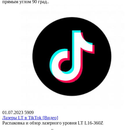
прямым углом 90 град..
01.07.2023
5909
Лазеры LT в TikTok [Видео]
Распаковка и обзор лазерного уровня LT L16-360Z
..