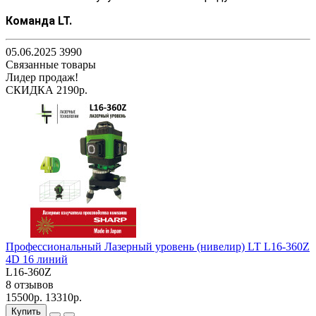
Команда LT.
05.06.2025
3990
Связанные товары
Лидер продаж!
СКИДКА 2190р.
Профессиональный Лазерный уровень (нивелир) LT L16-360Z
4D 16 линий
L16-360Z
8 отзывов
15500р.
13310р.
Купить