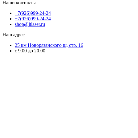
Наши контакты
+7(926)999-24-24
+7(926)999-24-24
shop@ltlaser.ru
Наш адрес
25 км Новорязанского ш, стр. 16
с 9.00 до 20.00