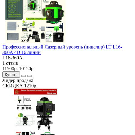
Профессиональный Лазерный уровень (нивелир) LT L16-
360A 4D 16 линий
L16-360A
1 отзыв
11500р.
10150р.
Купить
Лидер продаж!
СКИДКА 1210р.