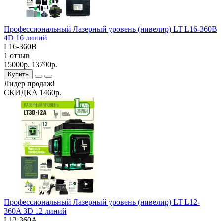
Профессиональный Лазерный уровень (нивелир) LT L16-360B
4D 16 линий
L16-360B
1 отзыв
15000р.
13790р.
Купить
Лидер продаж!
СКИДКА 1460р.
Профессиональный Лазерный уровень (нивелир) LT L12-
360A 3D 12 линий
L12-360A