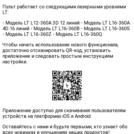
Пульт работает
со следующими лазерными уровнями
LT:
- Модель
LT L12-360A 3D 12 линий
- Модель
LT L16-360A
4D 16 линий
- Модель
LT L16-360B
- Модель
LT L16-360S
- Модель
LT L16-360Z
- Модель
LT L16-360Q
Чтобы начать использование нового функционала,
достаточно отсканировать QR-код, установить
приложение и следовать простым инструкциям
настройки.
Приложение доступно для скачивания пользователям
устройств на платформах iOS и Android.
Оставайтесь с нами и будьте первыми, кто узнает обо
всех новинках и улучшениях наших продуктов!