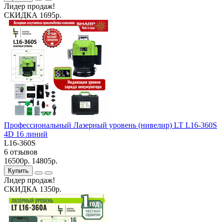
Лидер продаж!
СКИДКА 1695р.
Профессиональный Лазерный уровень (нивелир) LT L16-360S
4D 16 линий
L16-360S
6 отзывов
16500р.
14805р.
Купить
Лидер продаж!
СКИДКА 1350р.