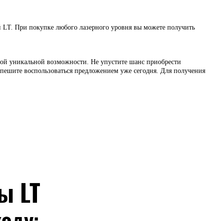
ей LT. При покупке любого лазерного уровня вы можете получить
той уникальной возможности. Не у
пустите шанс приобрести
 спешите воспользоваться предложением уже сегодня.
Для получения