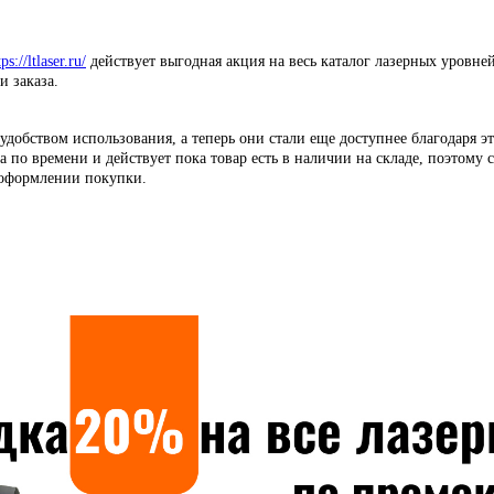
tps://ltlaser.ru/
действует выгодная акция на весь каталог лазерных уровн
 заказа.
добством использования, а теперь они стали еще доступнее благодаря э
 по времени и действует пока товар есть в наличии на складе, поэтому
 оформлении покупки.