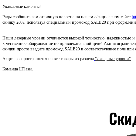
Уважаемые клиенты!
Рады сообщить вам отличную новость: на нашем официальном сайте
ht
скидку 20%, используя специальный промокод SALE20 при оформлении
Наши лазерные уровни отличаются высокой точностью, надежностью и у
качественное оборудование по привлекательной цене! Акция ограничена
скидки просто введите промокод
SALE20
в соответствующее поле при
Акция распространяется на все товары из раздела
"Лазерные уровни"
.
Команда LTlaser.